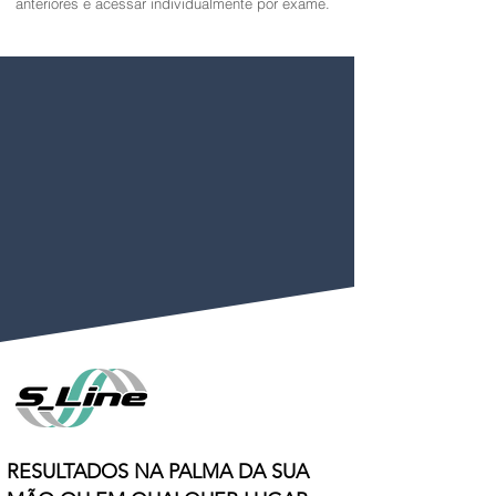
anteriores e acessar individualmente por exame.
RESULTADOS NA PALMA DA SUA