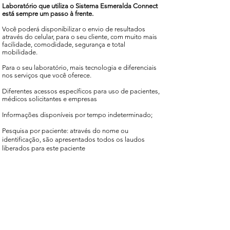
Laboratório que utiliza o Sistema Esmeralda Connect
está sempre um passo à frente.
Você poderá disponibilizar o envio de resultados
através do celular, para o seu cliente, com muito mais
facilidade, comodidade, segurança e total
mobilidade.
Para o seu laboratório, mais tecnologia e diferenciais
nos serviços que você oferece.
Diferentes acessos específicos para uso de pacientes,
médicos solicitantes e empresas
Informações disponíveis por tempo indeterminado;
Pesquisa por paciente: através do nome ou
identificação, são apresentados todos os laudos
liberados para este paciente
Dê adeus à confusão de ter múltiplas