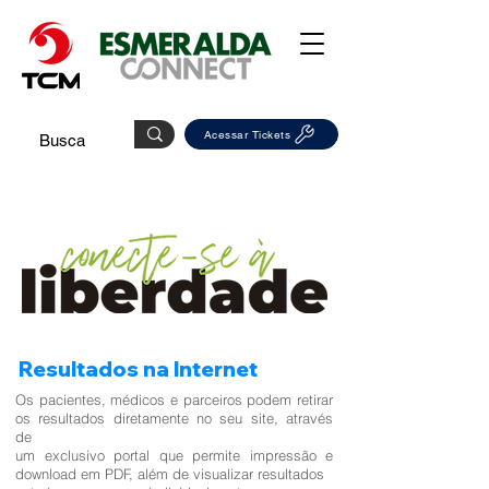
Acessar Tickets
Resultados na Internet
Os pacientes, médicos e parceiros podem retirar
os resultados diretamente no seu site, através
de
um exclusivo portal que permite impressão e
download em PDF, além de visualizar resultados