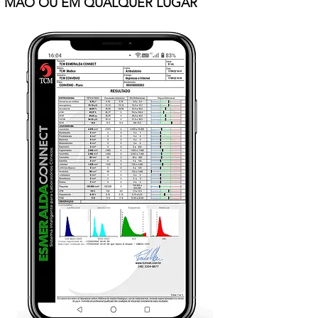
MÃO OU EM QUALQUER LUGAR