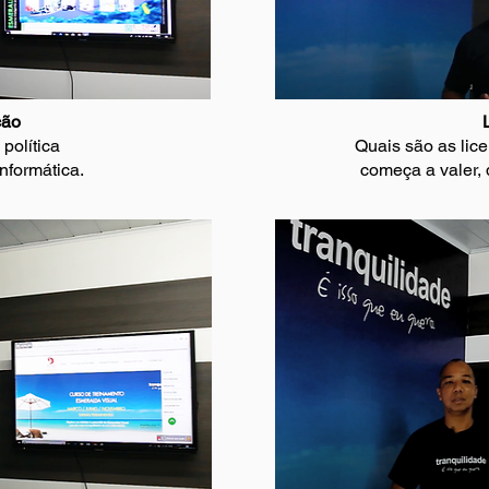
ção
política
Quais são as lic
nformática.
começa a valer, 