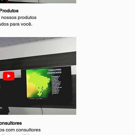
Produtos
 nossos produtos
ados para você.
onsultores
os com consultores