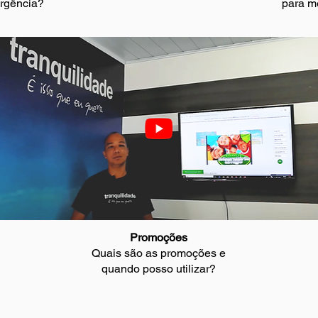
rgência?
para me
Promoções
Quais são as promoções e
quando posso utilizar?