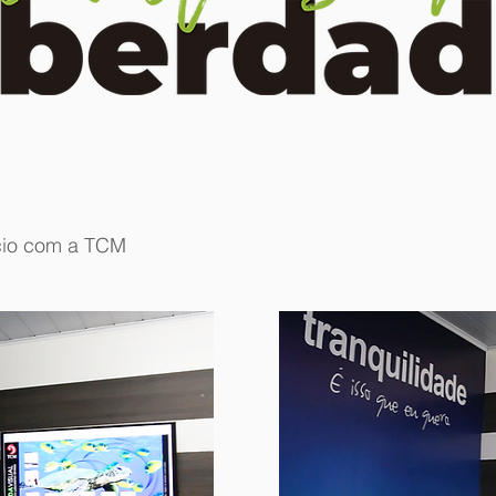
cio com a TCM