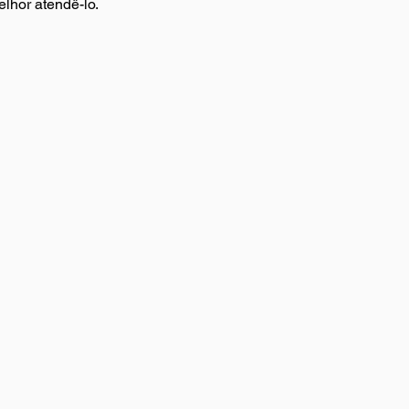
lhor atendê-lo.