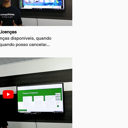
Licenças
enças disponíveis, quando
quando posso cancelar...