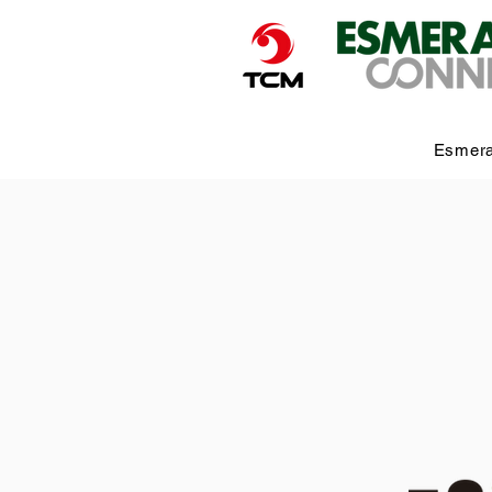
Esmera