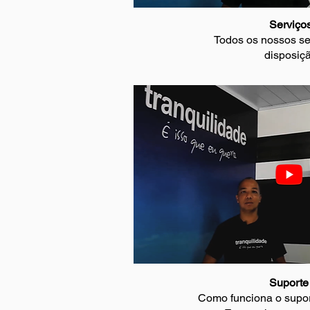
Serviço
Todos os nossos se
disposiçã
Suporte
Como funciona o supor