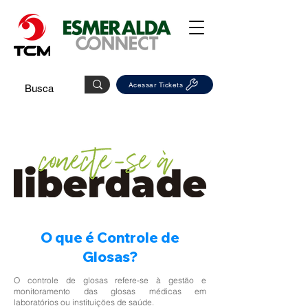
Acessar Tickets
O que é Controle de
Glosas?
O controle de glosas refere-se à gestão e
monitoramento das glosas médicas em
laboratórios ou instituições de saúde.